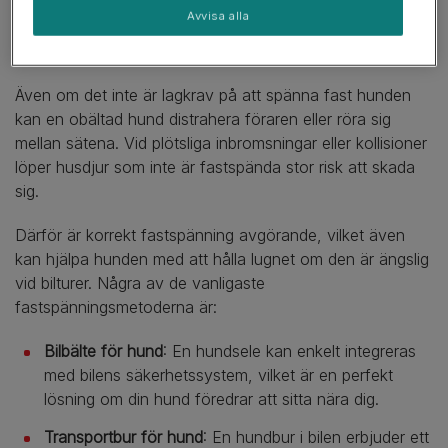
Avvisa alla
Bilbältad under resan
Även om det inte är lagkrav på att spänna fast hunden
kan en obältad hund distrahera föraren eller röra sig
mellan sätena. Vid plötsliga inbromsningar eller kollisioner
löper husdjur som inte är fastspända stor risk att skada
sig.
Därför är korrekt fastspänning avgörande, vilket även
kan hjälpa hunden med att hålla lugnet om den är ängslig
vid bilturer. Några av de vanligaste
fastspänningsmetoderna är:
Bilbälte för hund
: En hundsele kan enkelt integreras
med bilens säkerhetssystem, vilket är en perfekt
lösning om din hund föredrar att sitta nära dig.
Transportbur för hund
: En hundbur i bilen erbjuder ett