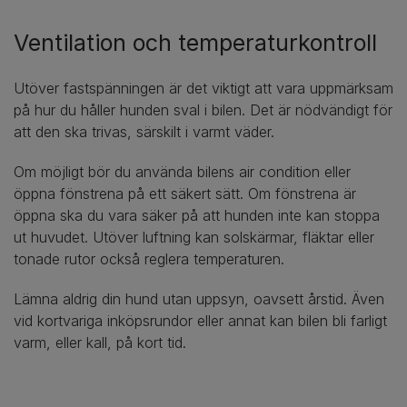
Ventilation och temperaturkontroll
Utöver fastspänningen är det viktigt att vara uppmärksam
på hur du håller hunden sval i bilen. Det är nödvändigt för
att den ska trivas, särskilt i varmt väder.
Om möjligt bör du använda bilens air condition eller
öppna fönstrena på ett säkert sätt. Om fönstrena är
öppna ska du vara säker på att hunden inte kan stoppa
ut huvudet. Utöver luftning kan solskärmar, fläktar eller
tonade rutor också reglera temperaturen.
Lämna aldrig din hund utan uppsyn, oavsett årstid. Även
vid kortvariga inköpsrundor eller annat kan bilen bli farligt
varm, eller kall, på kort tid.