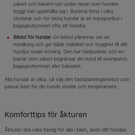
säkert och bekant rum under resan som hunden
tryggt kan uppehålla sig i. Burarna finns i olika
storlekar och för stora hundar är en transportbur i
bagageutrymmet ofta att föredra.
Bilstol för hundar
: En bilstol påminner om en
hundkorg och ger både stabilitet och trygghet till ditt
husdjur under körning. Den har fästpunkter och en
barriär som säkert begränsar din hund till exempelvis
bagageutrymmet eller baksätet.
Alla hundar är olika, så välj den fastspänningsmetod som
passar bäst för din hunds storlek och temperament.
Komforttips för åkturen
Åkturen ska vara trevlig för alla i bilen, även ditt husdjur.