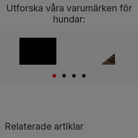
Utforska våra varumärken för
hundar:
1
2
3
4
Relaterade artiklar