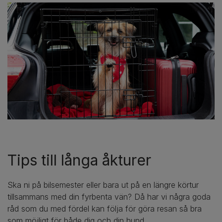
Tips till långa åkturer
Ska ni på bilsemester eller bara ut på en längre körtur
tillsammans med din fyrbenta vän? Då har vi några goda
råd som du med fördel kan följa för göra resan så bra
som möjligt för både dig och din hund.