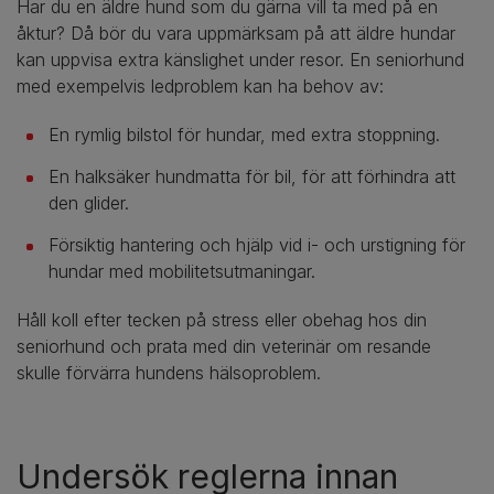
Har du en äldre hund som du gärna vill ta med på en
åktur? Då bör du vara uppmärksam på att äldre hundar
kan uppvisa extra känslighet under resor. En seniorhund
med exempelvis ledproblem kan ha behov av:
En rymlig bilstol för hundar, med extra stoppning.
En halksäker hundmatta för bil, för att förhindra att
den glider.
Försiktig hantering och hjälp vid i- och urstigning för
hundar med mobilitetsutmaningar.
Håll koll efter tecken på stress eller obehag hos din
seniorhund och prata med din veterinär om resande
skulle förvärra hundens hälsoproblem.
Undersök reglerna innan