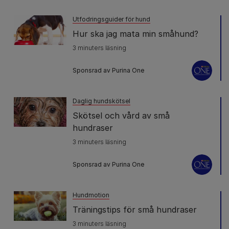
Utfodringsguider för hund
Hur ska jag mata min småhund?
3 minuters läsning
Sponsrad av Purina One
Daglig hundskötsel
Skötsel och vård av små
hundraser
3 minuters läsning
Sponsrad av Purina One
Hundmotion
Träningstips för små hundraser
3 minuters läsning