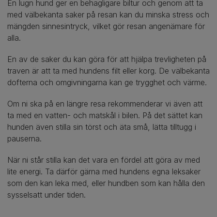
En lugn hund ger en behagligare biltur och genom att ta
med välbekanta saker på resan kan du minska stress och
mängden sinnesintryck, vilket gör resan angenämare för
alla.
En av de saker du kan göra för att hjälpa trevligheten på
traven är att ta med hundens filt eller korg. De välbekanta
dofterna och omgivningarna kan ge trygghet och värme.
Om ni ska på en längre resa rekommenderar vi även att
ta med en vatten- och matskål i bilen. På det sättet kan
hunden även stilla sin törst och äta små, lätta tilltugg i
pauserna.
När ni står stilla kan det vara en fördel att göra av med
lite energi. Ta därför gärna med hundens egna leksaker
som den kan leka med, eller hundben som kan hålla den
sysselsatt under tiden.