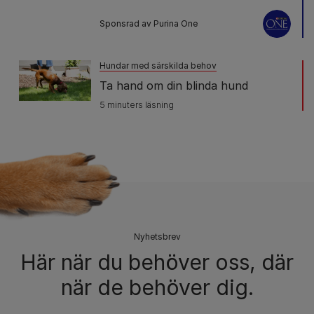
Sponsrad av Purina One
Hundar med särskilda behov
Ta hand om din blinda hund
5 minuters läsning
Nyhetsbrev​
Här när du behöver oss, där
när de behöver dig.