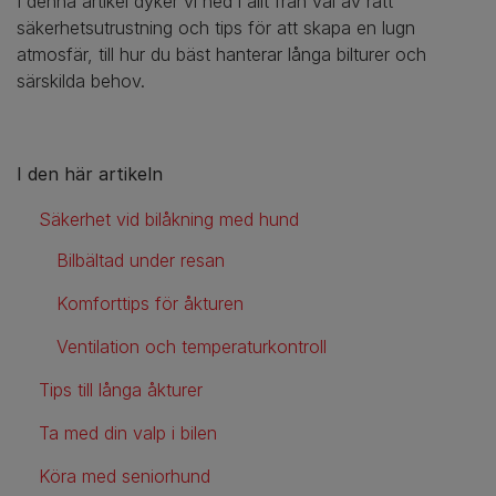
I denna artikel dyker vi ned i allt från val av rätt
säkerhetsutrustning och tips för att skapa en lugn
atmosfär, till hur du bäst hanterar långa bilturer och
särskilda behov.
I den här artikeln
Säkerhet vid bilåkning med hund
Bilbältad under resan
Komforttips för åkturen
Ventilation och temperaturkontroll
Tips till långa åkturer
Ta med din valp i bilen
Köra med seniorhund