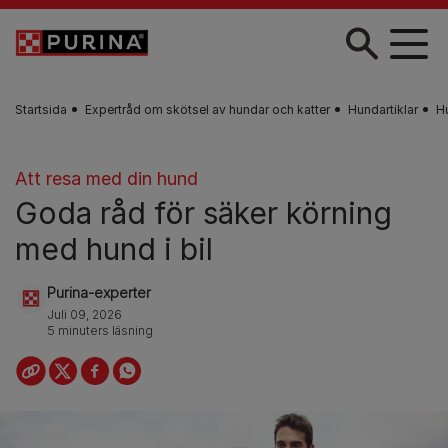
Skip to main content
Startsida
Expertråd om skötsel av hundar och katter
Hundartiklar
H
Att resa med din hund
Goda råd för säker körning
med hund i bil
Purina-experter
Juli 09, 2026
5 minuters läsning