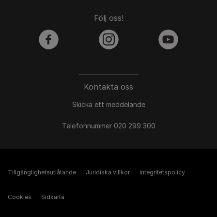
Följ oss!
facebook
instagram
youtube
Kontakta oss
Skicka ett meddelande
Telefonnummer 020 299 300
Tillgänglighetsutlåtande
Juridiska villkor
Integritetspolicy
Cookies
Sidkarta